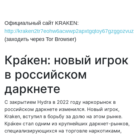
Официальный сайт KRAKEN:
http://kraken2tr7eohw6acwwp2apxtgqtoy67gzggozvuz
(заходить через Tor Browser)
Кра́кен: новый игрок
в российском
даркнете
С закрытием Hydra в 2022 году наркорынок в
российском даркнете изменился. Новый игрок,
Kraken, вступил в борьбу за долю на этом рынке.
Кра́кен стал одним из крупнейших даркнет-рынков,
специализирующихся на торговле наркотиками,