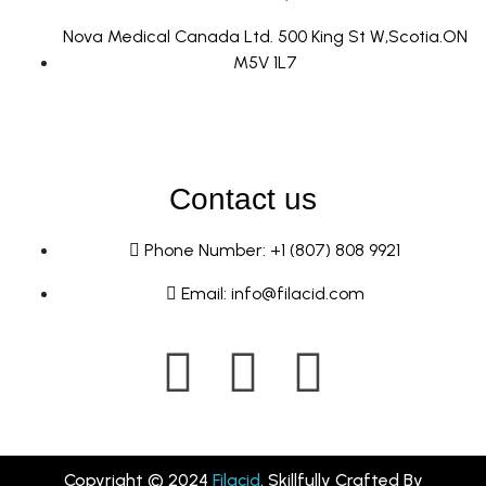
Nova Medical Canada Ltd. 500 King St W,Scotia.ON
M5V 1L7
Contact us
Phone Number: +1 (807) 808 9921
Email: info@filacid.com
Copyright © 2024
Filacid
. Skillfully Crafted By