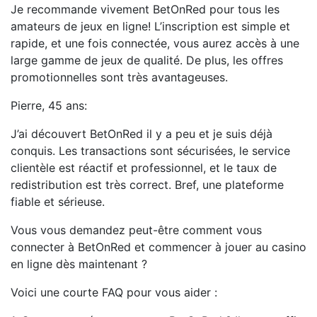
Je recommande vivement BetOnRed pour tous les
amateurs de jeux en ligne! L’inscription est simple et
rapide, et une fois connectée, vous aurez accès à une
large gamme de jeux de qualité. De plus, les offres
promotionnelles sont très avantageuses.
Pierre, 45 ans:
J’ai découvert BetOnRed il y a peu et je suis déjà
conquis. Les transactions sont sécurisées, le service
clientèle est réactif et professionnel, et le taux de
redistribution est très correct. Bref, une plateforme
fiable et sérieuse.
Vous vous demandez peut-être comment vous
connecter à BetOnRed et commencer à jouer au casino
en ligne dès maintenant ?
Voici une courte FAQ pour vous aider :