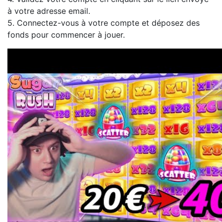
à votre adresse email.
5. Connectez-vous à votre compte et déposez des
fonds pour commencer à jouer.