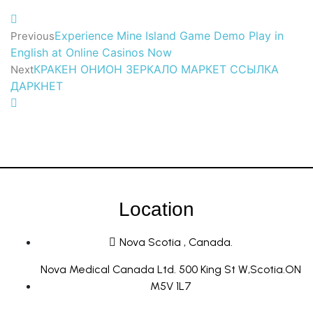
Experience Mine Island Game Demo Play in
Previous
English at Online Casinos Now
КРАКЕН ОНИОН ЗЕРКАЛО МАРКЕТ ССЫЛКА
Next
ДАРКНЕТ
Location
Nova Scotia , Canada.
Nova Medical Canada Ltd. 500 King St W,Scotia.ON
M5V 1L7