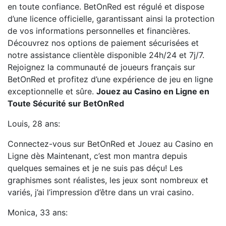
en toute confiance. BetOnRed est régulé et dispose
d’une licence officielle, garantissant ainsi la protection
de vos informations personnelles et financières.
Découvrez nos options de paiement sécurisées et
notre assistance clientèle disponible 24h/24 et 7j/7.
Rejoignez la communauté de joueurs français sur
BetOnRed et profitez d’une expérience de jeu en ligne
exceptionnelle et sûre.
Jouez au Casino en Ligne en
Toute Sécurité sur BetOnRed
Louis, 28 ans:
Connectez-vous sur BetOnRed et Jouez au Casino en
Ligne dès Maintenant, c’est mon mantra depuis
quelques semaines et je ne suis pas déçu! Les
graphismes sont réalistes, les jeux sont nombreux et
variés, j’ai l’impression d’être dans un vrai casino.
Monica, 33 ans: